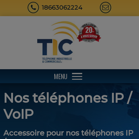
18663062224
MENU
Nos téléphones IP /
VoIP
Accessoire pour nos téléphones IP