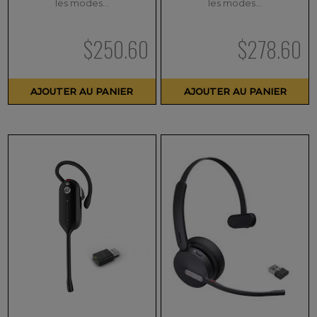
les modes…
les modes…
$
250.60
$
278.60
AJOUTER AU PANIER
AJOUTER AU PANIER