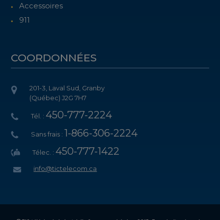
Accessoires
911
COORDONNÉES
201-3, Laval Sud, Granby
(Québec) J2G 7H7
450-777-2224
Tél. :
1-866-306-2224
Sans frais :
450-777-1422
Télec. :
info@tictelecom.ca