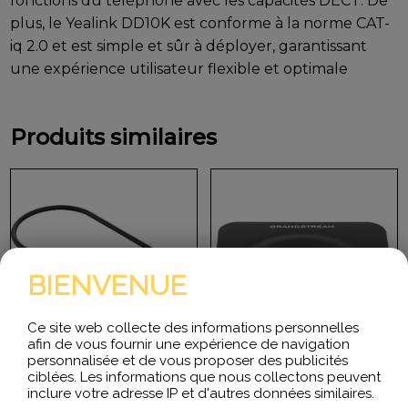
fonctions du téléphone avec les capacités DECT. De
plus, le Yealink DD10K est conforme à la norme CAT-
iq 2.0 et est simple et sûr à déployer, garantissant
une expérience utilisateur flexible et optimale
Produits similaires
BIENVENUE
Ce site web collecte des informations personnelles
afin de vous fournir une expérience de navigation
personnalisée et de vous proposer des publicités
ciblées. Les informations que nous collectons peuvent
inclure votre adresse IP et d'autres données similaires.