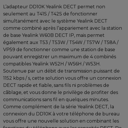
L’adapteur DD10K Yealink DECT permet non
seulement au T41S / T42S de fonctionner
simultanément avec le système Yealink DECT
comme combiné après l’appariement avec la station
de base Yealink W60B DECT IP, mais permet
également aux T53 / T53W / T54W / T57W / T58A /
VP59 de fonctionner comme une station de base
pouvant enregistrer un maximum de 4 combinés
compatibles Yealink W52H / W56H / W53H.
Soutenue par un débit de transmission puissant de
1152 kbps / s, cette solution vous offre un connexion
DECT rapide et fiable, sans fils ni problèmes de
câblage, et vous donne le privilège de profiter des
communications sans fil en quelques minutes.
Comme complément de la série Yealink DECT, la
connexion du DD10K à votre téléphone de bureau
vous offre une nouvelle solution en combinant les