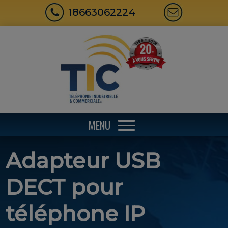
18663062224
MENU
Adapteur USB
DECT pour
téléphone IP