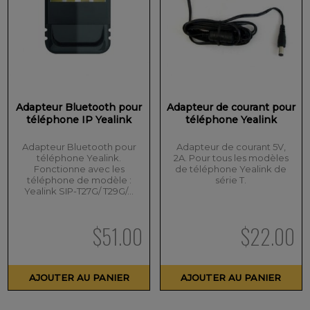
Adapteur Bluetooth pour
Adapteur de courant pour
téléphone IP Yealink
téléphone Yealink
Adapteur Bluetooth pour
Adapteur de courant 5V,
téléphone Yealink.
2A. Pour tous les modèles
Fonctionne avec les
de téléphone Yealink de
téléphone de modèle :
série T.
Yealink SIP-T27G/ T29G/…
$
51.00
$
22.00
AJOUTER AU PANIER
AJOUTER AU PANIER