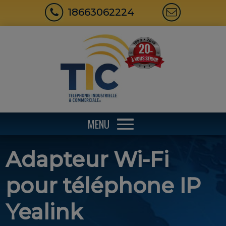
18663062224
MENU
Adapteur Wi-Fi
pour téléphone IP
Yealink