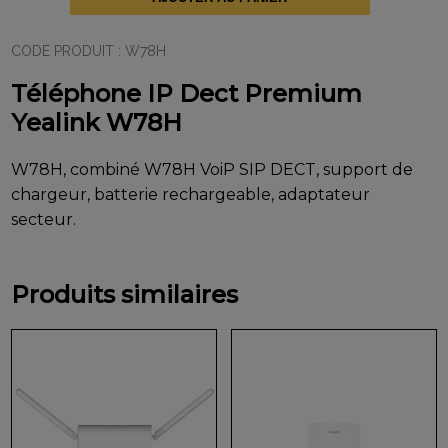
Premium
Yealink
W78H
CODE PRODUIT :
W78H
Téléphone IP Dect Premium
Yealink W78H
W78H, combiné W78H VoiP SIP DECT, support de
chargeur, batterie rechargeable, adaptateur
secteur.
Produits similaires