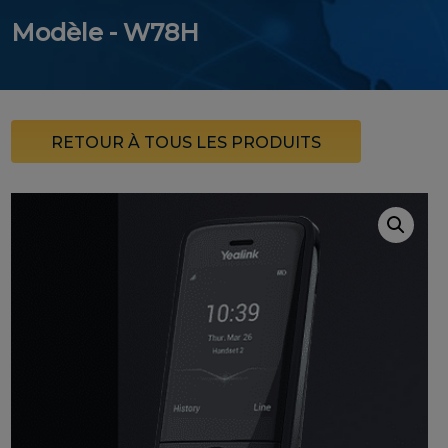
Modèle - W78H
RETOUR À TOUS LES PRODUITS