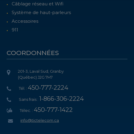
Câblage réseau et Wifi
Système de haut-parleurs
Accessoires
911
COORDONNÉES
201-3, Laval Sud, Granby
(Québec) J2G 7H7
450-777-2224
Tél. :
1-866-306-2224
Sans frais :
450-777-1422
Télec. :
info@tictelecom.ca