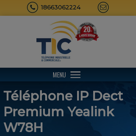
18663062224
MENU
Téléphone IP Dect
Premium Yealink
W78H