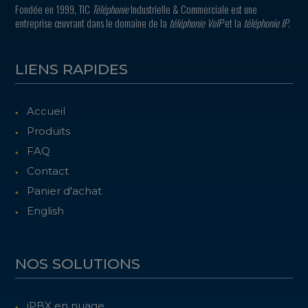
Fondée en 1999, TIC
Téléphonie
Industrielle & Commerciale est une
entreprise œuvrant dans le domaine de la
téléphonie VoIP
et la
téléphonie IP
.
LIENS RAPIDES
Accueil
Produits
FAQ
Contact
Panier d'achat
English
NOS SOLUTIONS
iPBX en nuage