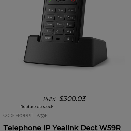
$
300.03
PRIX
Rupture de stock
CODE PRODUIT :
W59R
Telephone IP Yealink Dect W59R