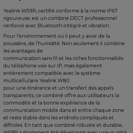
Yealink W59R, certifié conforme à la norme IP67
rigoureuse, est un combiné DECT professionnel
renforcé avec Bluetooth intégré et vibration.
Pour l’environnement où il peut y avoir de la
poussière, de l’humidité. Non seulement il combine
les avantages de
communication sans fil et les riches fonctionnalités
du téléphone voix sur IP, mais également
entièrement compatible avec le système
multicellulaire Yealink W80
pour une itinérance et un transfert des appels
transparents, ce combiné offre aux utilisateurs la
commodité et la bonne expérience de la
communication mobile dans et entre chaque zone
et reste stable dans les endroits compliqués et
difficiles. En tant que combiné robuste et durable,
W59R a également été développé avec une qualité