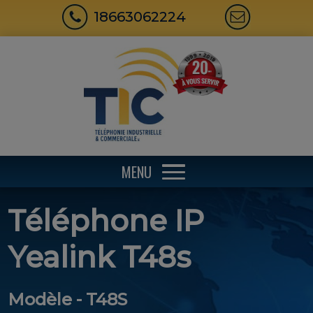
18663062224
MENU
Téléphone IP
Yealink T48s
Modèle - T48S