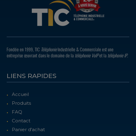
Fondée en 1999, TIC
Téléphonie
Industrielle & Commerciale est une
entreprise œuvrant dans le domaine de la
téléphonie VoIP
et la
téléphonie IP
.
LIENS RAPIDES
Accueil
Produits
FAQ
Contact
Panier d'achat