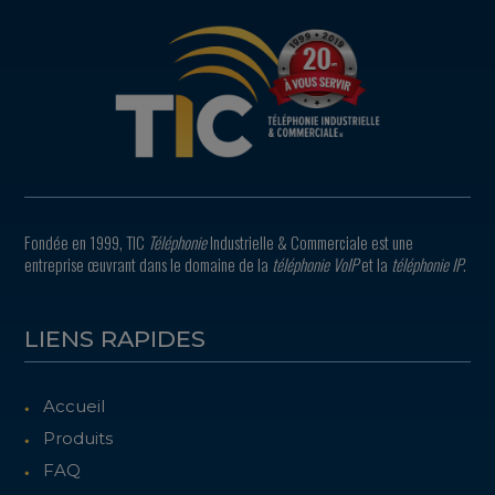
Fondée en 1999, TIC
Téléphonie
Industrielle & Commerciale est une
entreprise œuvrant dans le domaine de la
téléphonie VoIP
et la
téléphonie IP
.
LIENS RAPIDES
Accueil
Produits
FAQ