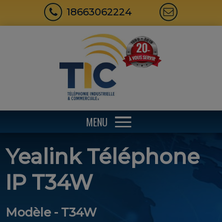
18663062224
MENU
Yealink Téléphone
IP T34W
Modèle - T34W