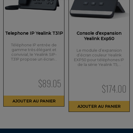
Telephone IP Yealink T31P
Console d’expansion
Yealink Exp50
Téléphone IP entrée de
gamme très élégant et
Le module d’expansion
convivial, le Yealink SIP-
d’écran couleur Yealink
T31P propose un écran…
EXP50 pour téléphones IP
de la série Yealink T5,…
$
89.05
$
174.00
AJOUTER AU PANIER
AJOUTER AU PANIER