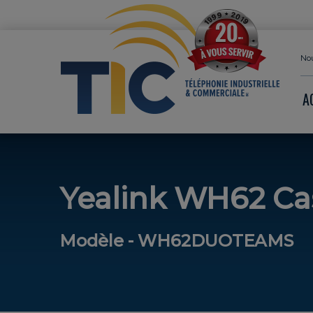
Nou
A
Yealink WH62 Cas
Modèle - WH62DUOTEAMS