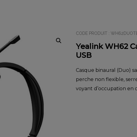
CODE PRODUIT :
WH62DUOT
Yealink WH62 Cas
USB
Casque binaural (Duo) sa
perche non flexible, serr
voyant d’occupation en o