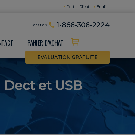
Portail Client
English
1-866-306-2224
Sans frais
NTACT
PANIER D’ACHAT
ÉVALUATION GRATUITE
l Dect et USB