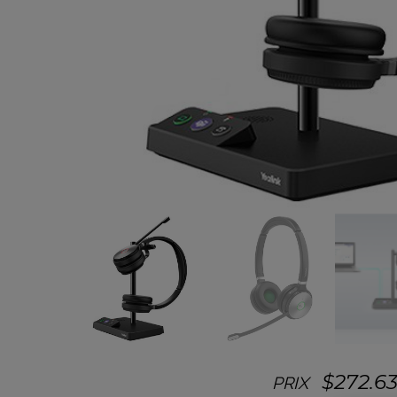
$
272.6
PRIX