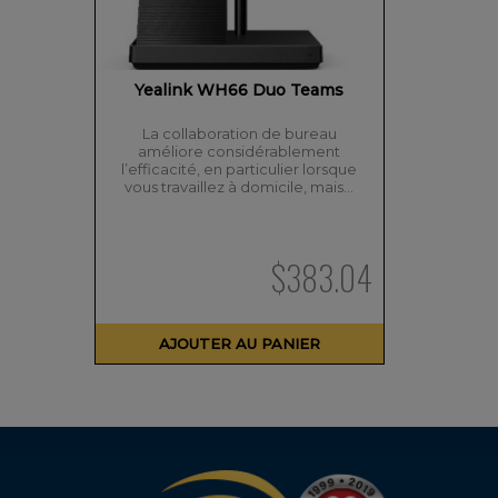
Yealink WH66 Duo Teams
La collaboration de bureau
améliore considérablement
l’efficacité, en particulier lorsque
vous travaillez à domicile, mais…
$
383.04
AJOUTER AU PANIER