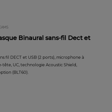
EAMS
que Binaural sans-fil Dect et
ns fil DECT et USB (2 ports), microphone à
e-tête, UC, technologie Acoustic Shield,
ption (BLT60).