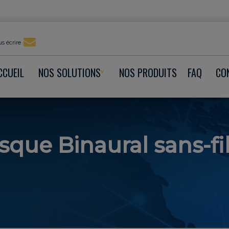
s écrire
CCUEIL
NOS SOLUTIONS
NOS PRODUITS
FAQ
CO
que Binaural sans-fi