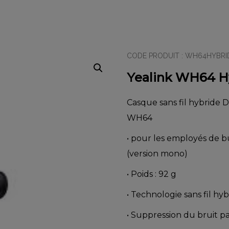
CODE PRODUIT :
WH64HYBR
Yealink WH64 H
Casque sans fil hybride 
WH64
• pour les employés de bu
(version mono)
• Poids : 92 g
• Technologie sans fil h
• Suppression du bruit pa