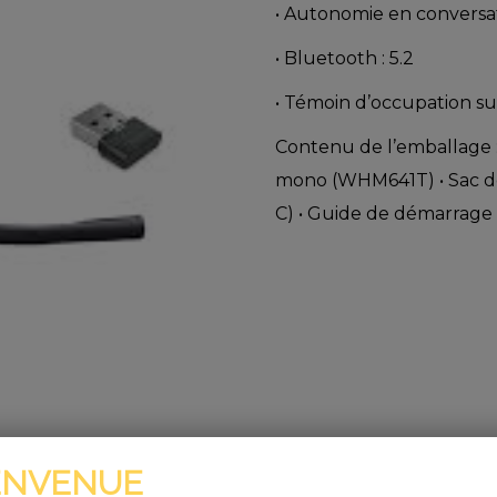
• Autonomie en conversat
• Bluetooth : 5.2
• Témoin d’occupation su
Contenu de l’emballage 
mono (WHM641T) • Sac de
C) • Guide de démarrage 
0
ENVENUE