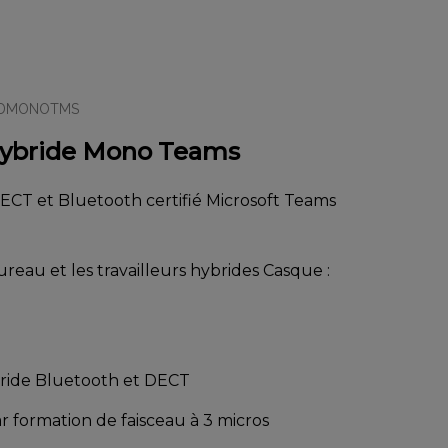
IDMONOTMS
ybride Mono Teams
DECT et Bluetooth certifié Microsoft Teams
reau et les travailleurs hybrides Casque :
ybride Bluetooth et DECT
r formation de faisceau à 3 micros