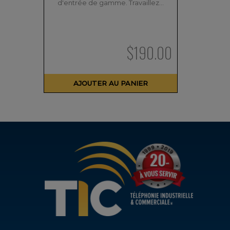
d'entrée de gamme. Travaillez…
$
190.00
AJOUTER AU PANIER