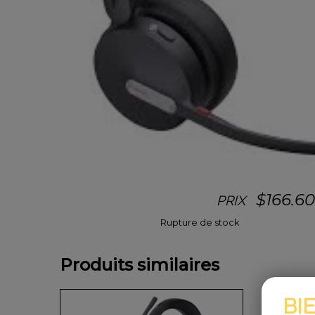
$
166.6
PRIX
Rupture de stock
Produits similaires
BI