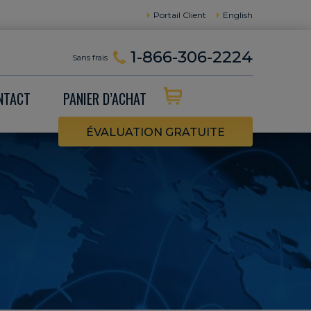
Portail Client
English
1-866-306-2224
Sans frais
NTACT
PANIER D’ACHAT
ÉVALUATION GRATUITE