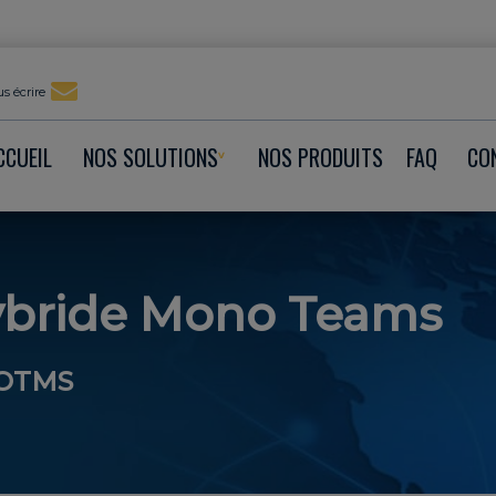
s écrire
CCUEIL
NOS SOLUTIONS
NOS PRODUITS
FAQ
CO
ybride Mono Teams
OTMS