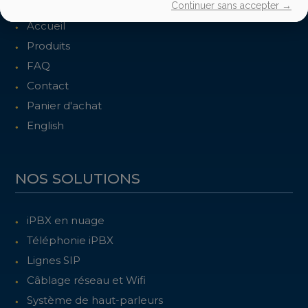
Continuer sans accepter →
Accueil
Produits
FAQ
Contact
Panier d'achat
English
NOS SOLUTIONS
iPBX en nuage
Téléphonie iPBX
Lignes SIP
Câblage réseau et Wifi
Système de haut-parleurs