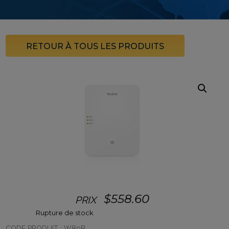
RETOUR À TOUS LES PRODUITS
$
558.60
PRIX
Rupture de stock
CODE PRODUIT :
W80B