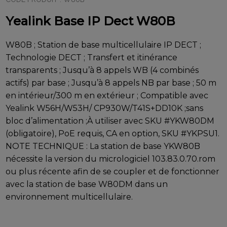
Yealink Base IP Dect W80B
W80B ; Station de base multicellulaire IP DECT ;
Technologie DECT ; Transfert et itinérance
transparents ; Jusqu’à 8 appels WB (4 combinés
actifs) par base ; Jusqu’à 8 appels NB par base ; 50 m
en intérieur/300 m en extérieur ; Compatible avec
Yealink W56H/W53H/ CP930W/T41S+DD10K ;sans
bloc d’alimentation ;À utiliser avec SKU #YKW80DM
(obligatoire), PoE requis, CA en option, SKU #YKPSU1.
NOTE TECHNIQUE : La station de base YKW80B
nécessite la version du micrologiciel 103.83.0.70.rom
ou plus récente afin de se coupler et de fonctionner
avec la station de base W80DM dans un
environnement multicellulaire.