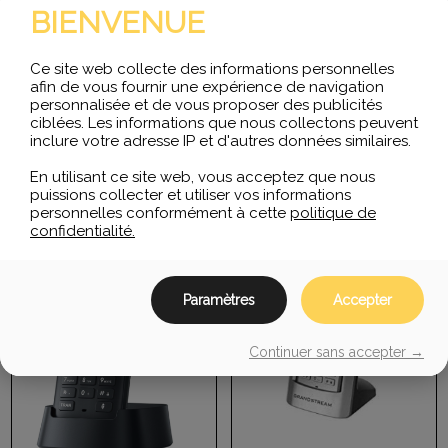
BIENVENUE
$
155.00
$
278.60
Ce site web collecte des informations personnelles
afin de vous fournir une expérience de navigation
personnalisée et de vous proposer des publicités
ciblées. Les informations que nous collectons peuvent
AJOUTER AU PANIER
LIRE LA SUITE
inclure votre adresse IP et d'autres données similaires.
En utilisant ce site web, vous acceptez que nous
puissions collecter et utiliser vos informations
personnelles conformément à cette
politique de
confidentialité.
Paramètres
Accepter
Continuer sans accepter →