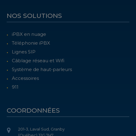
NOS SOLUTIONS
iPBX en nuage
Téléphonie iPBX
Lignes SIP
Câblage réseau et Wifi
Système de haut-parleurs
Accessoires
911
COORDONNÉES
201-3, Laval Sud, Granby
(Québec) J2G 7H7