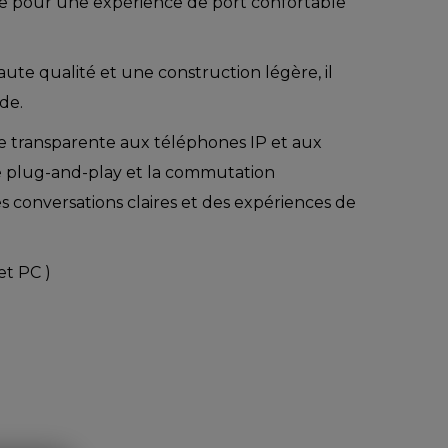
 pour une expérience de port confortable
ute qualité et une construction légère, il
de.
e transparente aux téléphones IP et aux
e plug-and-play et la commutation
es conversations claires et des expériences de
et PC )