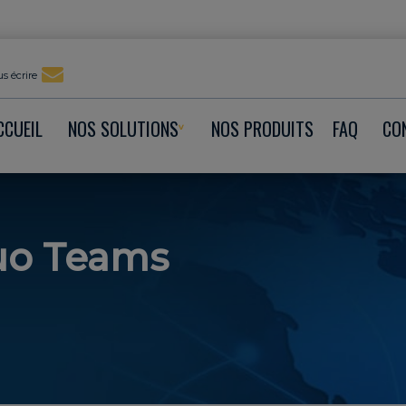
s écrire
CCUEIL
NOS SOLUTIONS
NOS PRODUITS
FAQ
CO
uo Teams