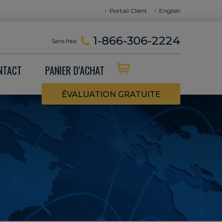
Portail Client
English
1-866-306-2224
Sans frais
NTACT
PANIER D’ACHAT
ÉVALUATION GRATUITE