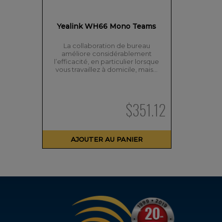
Yealink WH66 Mono Teams
La collaboration de bureau
améliore considérablement
l’efficacité, en particulier lorsque
vous travaillez à domicile, mais…
$
351.12
AJOUTER AU PANIER