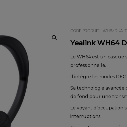
CODE PRODUIT :
WH64DUAL
Yealink WH64 
Le WH64 est un casque s
professionnelle.
Il intègre les modes DECT 
Sa technologie avancée de
de fond pour une transmi
Le voyant d’occupation si
interruptions.